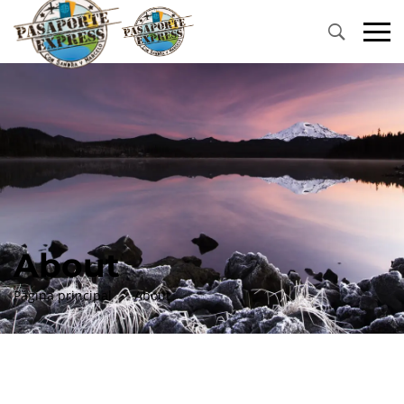
About
Página principal
About