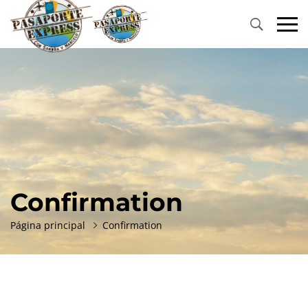
Primary
Menu
Confirmation
Página principal
Confirmation