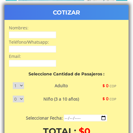
COTIZAR
Nombres:
Teléfono/Whatsapp:
Email:
Seleccione Cantidad de Pasajeros :
Adulto
$ 0
COP
$ 0
Niño (3 a 10 años)
COP
Seleccionar Fecha:
TOTAL:
$0