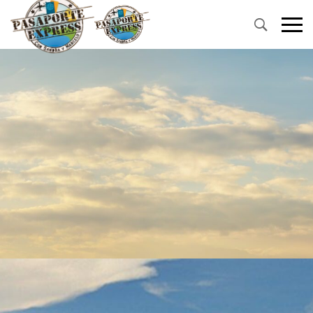
Primary
Menu