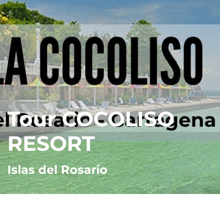
Tour COCOLISO
RESORT
Islas del Rosario