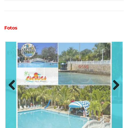
Fotos
Previ
Next
ous