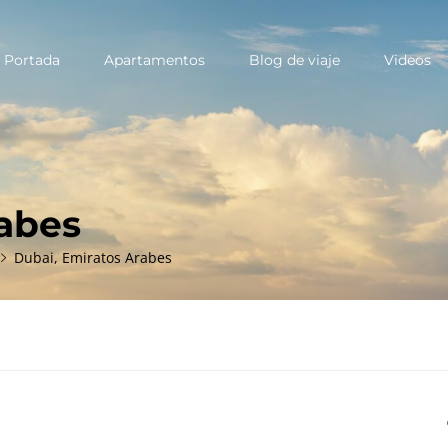
Portada
Apartamentos
Blog de viaje
Videos
ary
u
rabes
Dubai, Emiratos Arabes