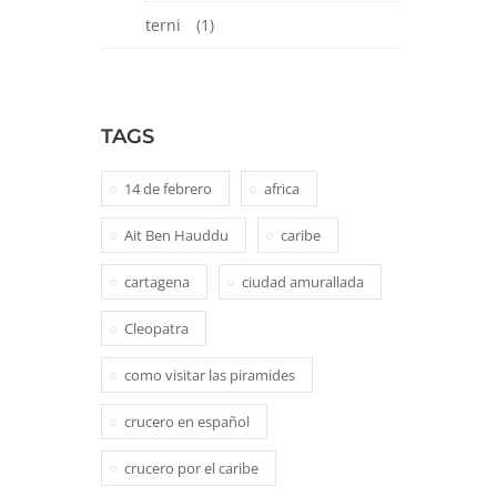
terni
(1)
TAGS
14 de febrero
africa
Ait Ben Hauddu
caribe
cartagena
ciudad amurallada
Cleopatra
como visitar las piramides
crucero en español
crucero por el caribe