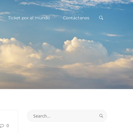
Ticket por el mundo
Contáctanos
Search
for:
0