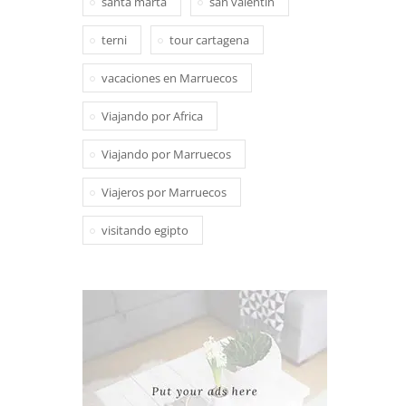
santa marta
san valentin
terni
tour cartagena
vacaciones en Marruecos
Viajando por Africa
Viajando por Marruecos
Viajeros por Marruecos
visitando egipto