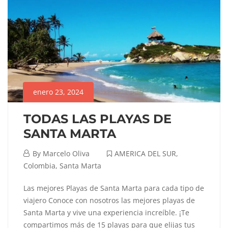
enero 23, 2024
TODAS LAS PLAYAS DE
SANTA MARTA
enero
By
Marcelo Oliva
AMERICA DEL SUR
,
23,
Colombia
,
Santa Marta
2024
TODAS
Las mejores Playas de Santa Marta para cada tipo de
viajero Conoce con nosotros las mejores playas de
LAS
Santa Marta y vive una experiencia increíble. ¡Te
compartimos más de 15 playas para que elijas tus