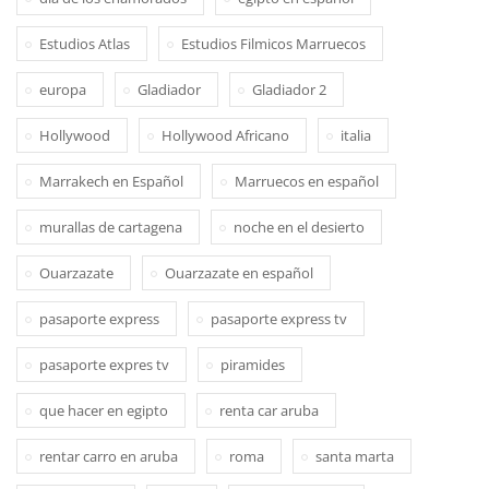
Estudios Atlas
Estudios Filmicos Marruecos
europa
Gladiador
Gladiador 2
Hollywood
Hollywood Africano
italia
Marrakech en Español
Marruecos en español
murallas de cartagena
noche en el desierto
Ouarzazate
Ouarzazate en español
pasaporte express
pasaporte express tv
pasaporte expres tv
piramides
que hacer en egipto
renta car aruba
rentar carro en aruba
roma
santa marta