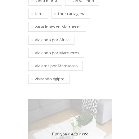
santa marta
san valentin
terni
tour cartagena
vacaciones en Marruecos
Viajando por Africa
Viajando por Marruecos
Viajeros por Marruecos
visitando egipto