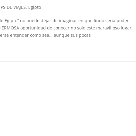
PS DE VIAJES
,
Egipto
e Egipto” no puede dejar de imaginar en que lindo seria poder
 la HERMOSA oportunidad de conocer no solo este maravilloso lugar,
acerse entender como sea… aunque sus pocas