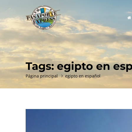
Prim
Men
Tags: egipto en es
Página principal
egipto en español