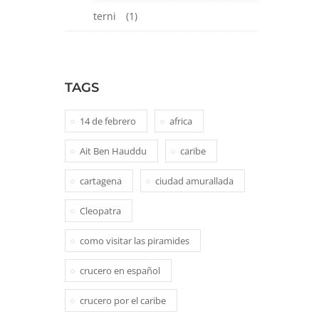
terni
(1)
TAGS
14 de febrero
africa
Ait Ben Hauddu
caribe
cartagena
ciudad amurallada
Cleopatra
como visitar las piramides
crucero en español
crucero por el caribe