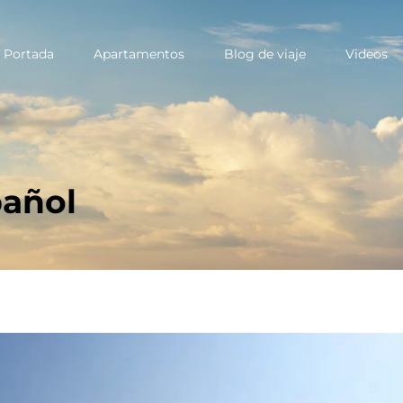
Portada
Apartamentos
Blog de viaje
Videos
ary
u
pañol