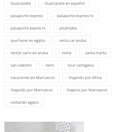
Ouarzazate
Ouarzazate en español
pasaporte express
pasaporte express tv
pasaporte expres tv
piramides
que hacer en egipto
renta car aruba
rentar carro en aruba
roma
santa marta
san valentin
terni
tour cartagena
vacaciones en Marruecos
Viajando por Africa
Viajando por Marruecos
Viajeros por Marruecos
visitando egipto