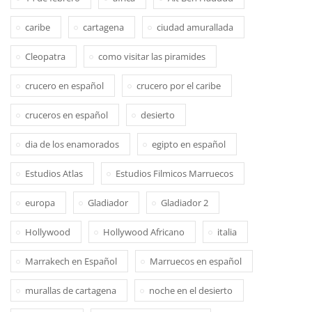
caribe
cartagena
ciudad amurallada
Cleopatra
como visitar las piramides
crucero en español
crucero por el caribe
cruceros en español
desierto
dia de los enamorados
egipto en español
Estudios Atlas
Estudios Filmicos Marruecos
europa
Gladiador
Gladiador 2
Hollywood
Hollywood Africano
italia
Marrakech en Español
Marruecos en español
murallas de cartagena
noche en el desierto