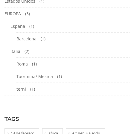
Estados Unidos
(1)
EUROPA
(3)
España
(1)
Barcelona
(1)
Italia
(2)
Roma
(1)
Taormina/ Mesina
(1)
terni
(1)
TAGS
14 de febrero
africa
Ait Ben Hauddu