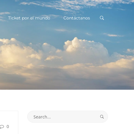
Ticket por el mundo
Contáctanos
Search
for:
0