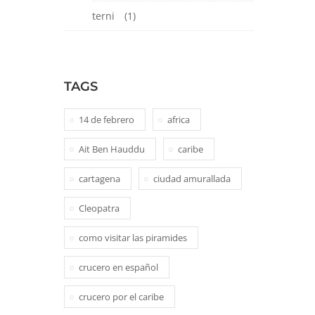
terni
(1)
TAGS
14 de febrero
africa
Ait Ben Hauddu
caribe
cartagena
ciudad amurallada
Cleopatra
como visitar las piramides
crucero en español
crucero por el caribe