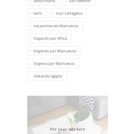
santa marta
san valentin
terni
tour cartagena
vacaciones en Marruecos
Viajando por Africa
Viajando por Marruecos
Viajeros por Marruecos
visitando egipto