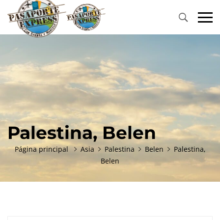
Primary
Menu
Palestina, Belen
Página principal
Asia
Palestina
Belen
Palestina,
Belen