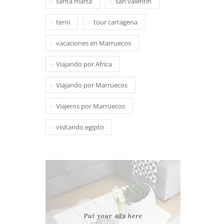
santa marta
san valentin
terni
tour cartagena
vacaciones en Marruecos
Viajando por Africa
Viajando por Marruecos
Viajeros por Marruecos
visitando egipto