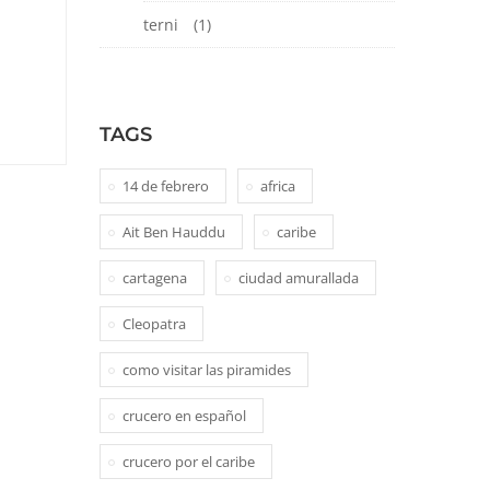
terni
(1)
TAGS
14 de febrero
africa
Ait Ben Hauddu
caribe
cartagena
ciudad amurallada
Cleopatra
como visitar las piramides
crucero en español
crucero por el caribe