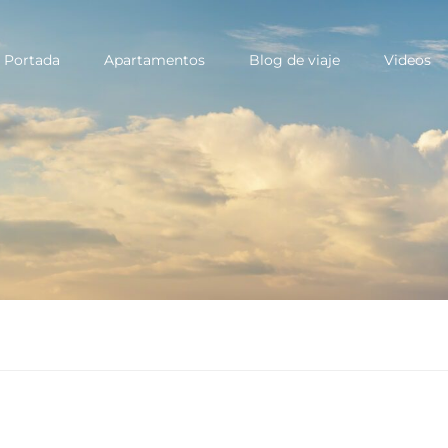
Portada
Apartamentos
Blog de viaje
Videos
ary
u