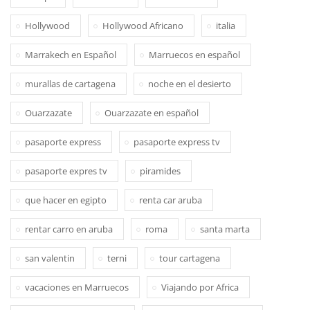
Hollywood
Hollywood Africano
italia
Marrakech en Español
Marruecos en español
murallas de cartagena
noche en el desierto
Ouarzazate
Ouarzazate en español
pasaporte express
pasaporte express tv
pasaporte expres tv
piramides
que hacer en egipto
renta car aruba
rentar carro en aruba
roma
santa marta
san valentin
terni
tour cartagena
vacaciones en Marruecos
Viajando por Africa