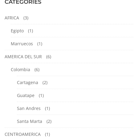
CATEGORIES
17,
2024
AFRICA
(3)
2024-
05-
Egipto
(1)
17T15:59:33-
05:00
Marruecos
(1)
AMERICA DEL SUR
(6)
Colombia
(6)
Cartagena
(2)
Guatape
(1)
San Andres
(1)
Santa Marta
(2)
CENTROAMERICA
(1)