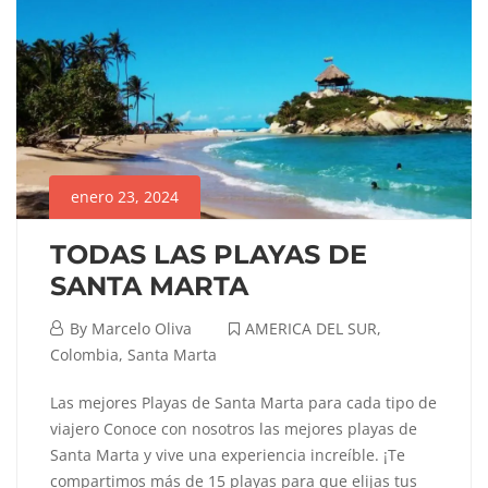
enero 23, 2024
TODAS LAS PLAYAS DE
SANTA MARTA
enero
By
Marcelo Oliva
AMERICA DEL SUR
,
23,
Colombia
,
Santa Marta
2024
TODAS
Las mejores Playas de Santa Marta para cada tipo de
viajero Conoce con nosotros las mejores playas de
LAS
Santa Marta y vive una experiencia increíble. ¡Te
compartimos más de 15 playas para que elijas tus