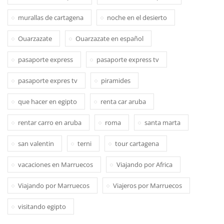
murallas de cartagena
noche en el desierto
Ouarzazate
Ouarzazate en español
pasaporte express
pasaporte express tv
pasaporte expres tv
piramides
que hacer en egipto
renta car aruba
rentar carro en aruba
roma
santa marta
san valentin
terni
tour cartagena
vacaciones en Marruecos
Viajando por Africa
Viajando por Marruecos
Viajeros por Marruecos
visitando egipto