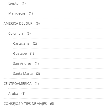
Colombia
,
Egipto
(1)
Santa
Marta
Marruecos
(1)
AMERICA DEL SUR
(6)
Colombia
(6)
Cartagena
(2)
Guatape
(1)
San Andres
(1)
Santa Marta
(2)
CENTROAMERICA
(1)
Aruba
(1)
CONSEJOS Y TIPS DE VIAJES
(5)