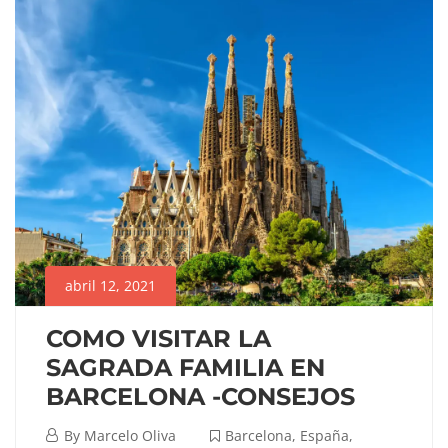
abril 12, 2021
COMO VISITAR LA
SAGRADA FAMILIA EN
BARCELONA -CONSEJOS
abril
By
Marcelo Oliva
Barcelona
,
España
,