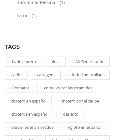
Taormina/ Mesina
(1)
terni
(1)
TAGS
14 de febrero
africa
Ait Ben Hauddu
caribe
cartagena
ciudad amurallada
Cleopatra
como visitar las piramides
crucero en español
crucero por el caribe
cruceros en español
desierto
dia de los enamorados
egipto en español