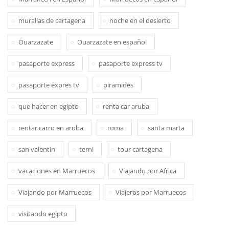
murallas de cartagena
noche en el desierto
Ouarzazate
Ouarzazate en español
pasaporte express
pasaporte express tv
pasaporte expres tv
piramides
que hacer en egipto
renta car aruba
rentar carro en aruba
roma
santa marta
san valentin
terni
tour cartagena
vacaciones en Marruecos
Viajando por Africa
Viajando por Marruecos
Viajeros por Marruecos
visitando egipto