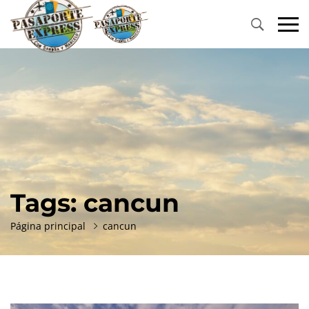
Primary
Menu
Tags: cancun
Página principal
cancun