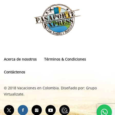
Acerca de nosotros
Términos & Condiciones
Contáctenos
© 2018 Vacaciones en Colombia. Diseñado por:
Grupo
Virtualizate.