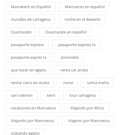
Marrakech en Español
Marruecos en español
murallas de cartagena
noche en el desierto
Ouarzazate
Ouarzazate en español
pasaporte express
pasaporte express tv
pasaporte expres tv
piramides
que hacer en egipto
renta car aruba
rentar carro en aruba
roma
santa marta
san valentin
terni
tour cartagena
vacaciones en Marruecos
Viajando por Africa
Viajando por Marruecos
Viajeros por Marruecos
visitando egipto