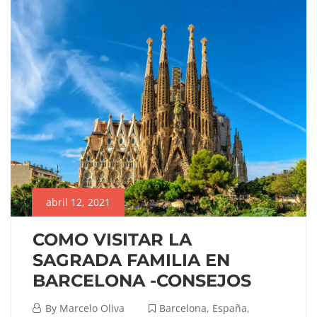
abril 12, 2021
COMO VISITAR LA
SAGRADA FAMILIA EN
BARCELONA -CONSEJOS
abril
By
Marcelo Oliva
Barcelona
,
España
,