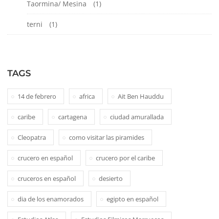
Taormina/ Mesina
(1)
terni
(1)
TAGS
14 de febrero
africa
Ait Ben Hauddu
caribe
cartagena
ciudad amurallada
Cleopatra
como visitar las piramides
crucero en español
crucero por el caribe
cruceros en español
desierto
dia de los enamorados
egipto en español