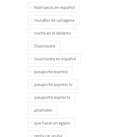
Marruecos en español
murallas de cartagena
noche en el desierto
Ouarzazate
Ouarzazate en español
pasaporte express
pasaporte express tv
pasaporte expres tv
piramides
que hacer en egipto
renta car aruba