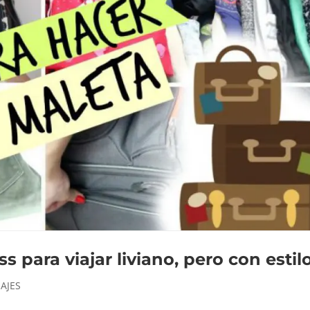
 para viajar liviano, pero con estil
IAJES