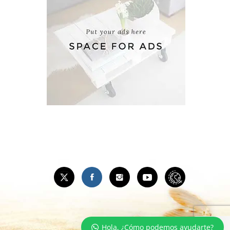
Hola, ¿Cómo podemos ayudarte?