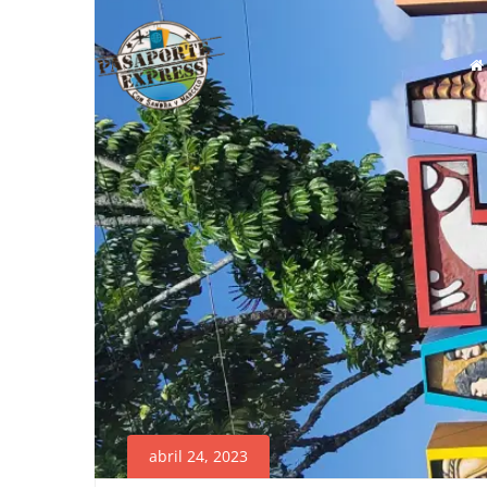
Prim
Men
abril 24, 2023