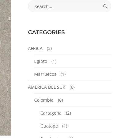
Search
for:
Ticket por el mundo
Contáctanos
CATEGORIES
AFRICA
(3)
Egipto
(1)
Marruecos
(1)
AMERICA DEL SUR
(6)
Colombia
(6)
Cartagena
(2)
Guatape
(1)