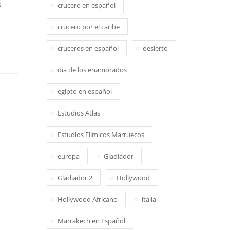
s
crucero en español
crucero por el caribe
cruceros en español
desierto
dia de los enamorados
egipto en español
Estudios Atlas
Estudios Filmicos Marruecos
europa
Gladiador
Gladiador 2
Hollywood
Hollywood Africano
italia
Marrakech en Español