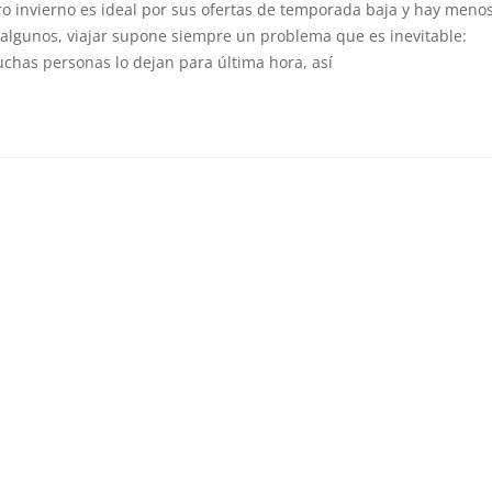
ro invierno es ideal por sus ofertas de temporada baja y hay meno
 algunos, viajar supone siempre un problema que es inevitable:
chas personas lo dejan para última hora, así