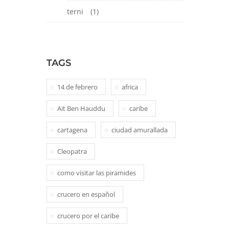
terni
(1)
TAGS
14 de febrero
africa
Ait Ben Hauddu
caribe
cartagena
ciudad amurallada
Cleopatra
como visitar las piramides
crucero en español
crucero por el caribe