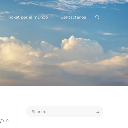
Ticket por el mundo
Contáctanos
Search
for:
0