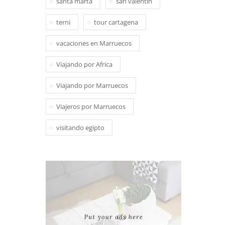
santa marta
san valentin
terni
tour cartagena
vacaciones en Marruecos
Viajando por Africa
Viajando por Marruecos
Viajeros por Marruecos
visitando egipto