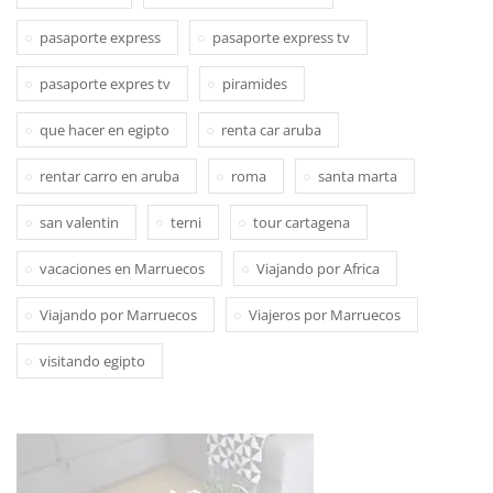
pasaporte express
pasaporte express tv
pasaporte expres tv
piramides
que hacer en egipto
renta car aruba
rentar carro en aruba
roma
santa marta
san valentin
terni
tour cartagena
vacaciones en Marruecos
Viajando por Africa
Viajando por Marruecos
Viajeros por Marruecos
visitando egipto