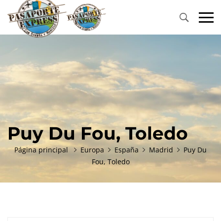
Primary
Menu
Puy Du Fou, Toledo
Página principal
Europa
España
Madrid
Puy Du
Fou, Toledo